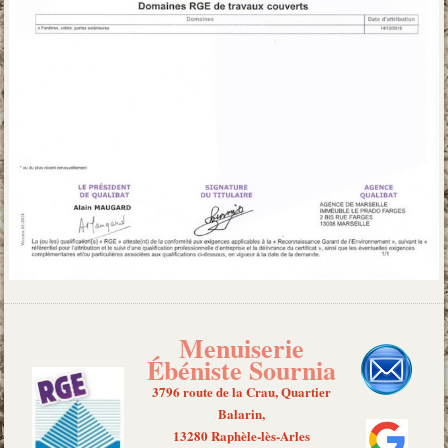
Menuiserie
Ébéniste Sournia
3796 route de la Crau, Quartier
Balarin,
13280 Raphèle-lès-Arles